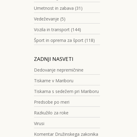
Umetnost in zabava (31)
Vedeževanje (5)
Vozila in transport (144)
Šport in oprema za šport (118)
ZADNJI NASVETI
Dedovanje nepremičnine
Tiskarne v Mariboru
Tiskarna s sedežem pri Mariboru
Predsobe po meri
Razkužilo za roke
Virusi
Komentar Družinskega zakonika