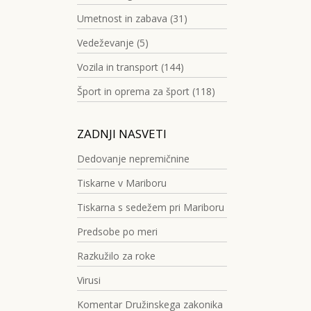
Umetnost in zabava (31)
Vedeževanje (5)
Vozila in transport (144)
Šport in oprema za šport (118)
ZADNJI NASVETI
Dedovanje nepremičnine
Tiskarne v Mariboru
Tiskarna s sedežem pri Mariboru
Predsobe po meri
Razkužilo za roke
Virusi
Komentar Družinskega zakonika