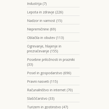
Industrija (7)
Lepota in zdravje (226)
Nadzor in varnost (15)
Nepremičnine (69)
Oblačila in obutev (113)
Ogrevanje, hlajenje in
prezračevanje (155)
Posebne priložnosti in prazniki
(33)
Posel in gospodarstvo (696)
Pravni nasveti (115)
Računalništvo in internet (70)
Slaščičarstvo (33)
Turizem in gostinstvo (47)