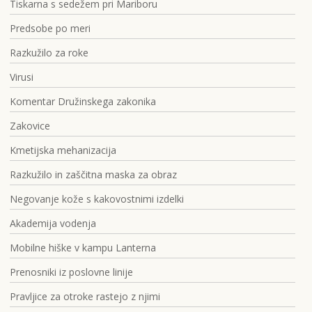
Tiskarna s sedežem pri Mariboru
Predsobe po meri
Razkužilo za roke
Virusi
Komentar Družinskega zakonika
Zakovice
Kmetijska mehanizacija
Razkužilo in zaščitna maska za obraz
Negovanje kože s kakovostnimi izdelki
Akademija vodenja
Mobilne hiške v kampu Lanterna
Prenosniki iz poslovne linije
Pravljice za otroke rastejo z njimi