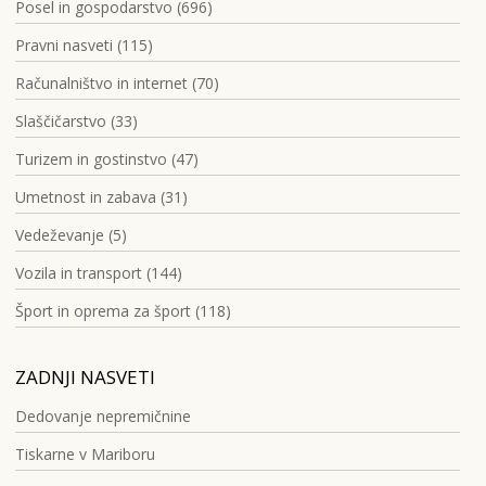
Posel in gospodarstvo (696)
Pravni nasveti (115)
Računalništvo in internet (70)
Slaščičarstvo (33)
Turizem in gostinstvo (47)
Umetnost in zabava (31)
Vedeževanje (5)
Vozila in transport (144)
Šport in oprema za šport (118)
ZADNJI NASVETI
Dedovanje nepremičnine
Tiskarne v Mariboru