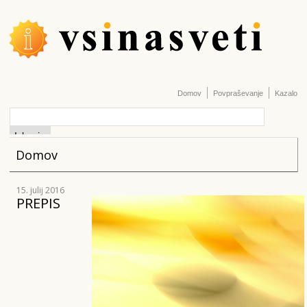
Domov
Povpraševanje
Kazalo
Domov
15. julij 2016
PREPIS