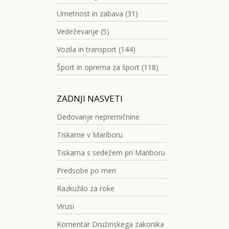
Umetnost in zabava (31)
Vedeževanje (5)
Vozila in transport (144)
Šport in oprema za šport (118)
ZADNJI NASVETI
Dedovanje nepremičnine
Tiskarne v Mariboru
Tiskarna s sedežem pri Mariboru
Predsobe po meri
Razkužilo za roke
Virusi
Komentar Družinskega zakonika