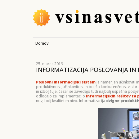
Domov
25. marec 2019
INFORMATIZACIJA POSLOVANJA IN 
Poslovni informacijski sistem
je namenjen učinkoviti 
produktivnost, učinkovitost in boljšo konkurenčnost v izbr
in izboljšuje, česar se zavedajo tudi najbolj uspešna podjetj
odločajo za implementacijo
informacijskih rešitev za 
nov, bolj kvaliteten nivo. Informatizacija
dvigne produkti