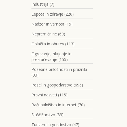
Industrija (7)
Lepota in zdravje (226)
Nadzor in varnost (15)
Nepremičnine (69)
Oblačila in obutev (113)
Ogrevanje, hlajenje in
prezračevanje (155)
Posebne priložnosti in prazniki
(33)
Posel in gospodarstvo (696)
Pravni nasveti (115)
Računalništvo in internet (70)
Slaščičarstvo (33)
Turizem in gostinstvo (47)