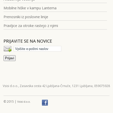
Mobilne hiške v kampu Lanterna
Prenosniki iz poslovne linije
Pravljice za otroke rastejo z njimi
PRIJAVITE SE NA NOVICE
Vsisi d.o.o.,
Zasavska cesta 42
Ljubljana-Črnuče,
1231 Ljubljana,
059075928
© 2015 |
Vsisi d.o.o.