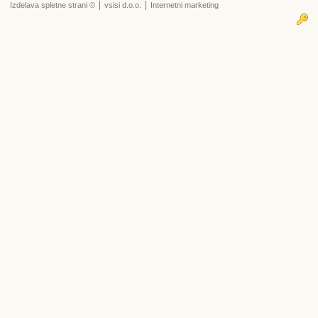
|
|
Izdelava spletne strani ©
vsisi d.o.o.
Internetni marketing