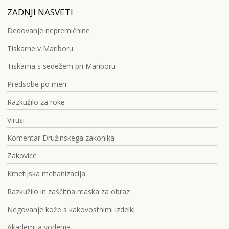
ZADNJI NASVETI
Dedovanje nepremičnine
Tiskarne v Mariboru
Tiskarna s sedežem pri Mariboru
Predsobe po meri
Razkužilo za roke
Virusi
Komentar Družinskega zakonika
Zakovice
Kmetijska mehanizacija
Razkužilo in zaščitna maska za obraz
Negovanje kože s kakovostnimi izdelki
Akademija vodenja