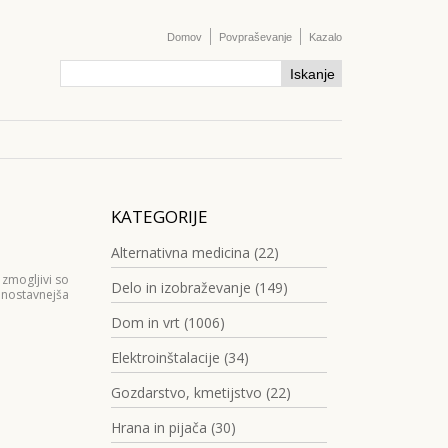
Domov
Povpraševanje
Kazalo
KATEGORIJE
Alternativna medicina (22)
 zmogljivi so
Delo in izobraževanje (149)
enostavnejša
Dom in vrt (1006)
Elektroinštalacije (34)
Gozdarstvo, kmetijstvo (22)
Hrana in pijača (30)