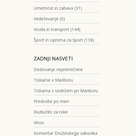
Umetnost in zabava (31)
Vedeževanje (5)
Vozila in transport (144)
Šport in oprema za šport (118)
ZADNJI NASVETI
Dedovanje nepremičnine
Tiskarne v Mariboru
Tiskarna s sedežem pri Mariboru
Predsobe po meri
Razkužilo za roke
Virusi
Komentar Družinskega zakonika