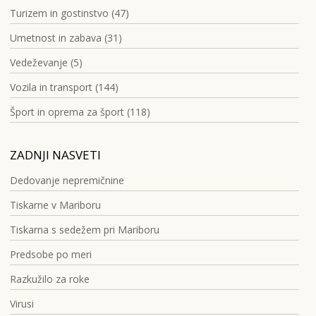
Turizem in gostinstvo (47)
Umetnost in zabava (31)
Vedeževanje (5)
Vozila in transport (144)
Šport in oprema za šport (118)
ZADNJI NASVETI
Dedovanje nepremičnine
Tiskarne v Mariboru
Tiskarna s sedežem pri Mariboru
Predsobe po meri
Razkužilo za roke
Virusi