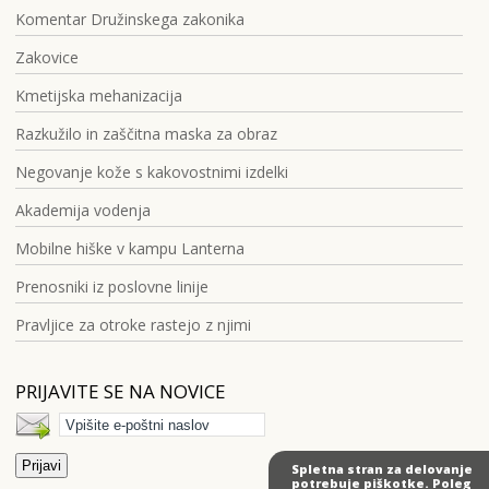
Komentar Družinskega zakonika
Zakovice
Kmetijska mehanizacija
Razkužilo in zaščitna maska za obraz
Negovanje kože s kakovostnimi izdelki
Akademija vodenja
Mobilne hiške v kampu Lanterna
Prenosniki iz poslovne linije
Pravljice za otroke rastejo z njimi
PRIJAVITE SE NA NOVICE
Spletna stran za delovanje
potrebuje piškotke. Poleg