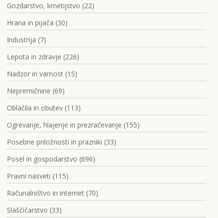
Gozdarstvo, kmetijstvo (22)
Hrana in pijača (30)
Industrija (7)
Lepota in zdravje (226)
Nadzor in varnost (15)
Nepremičnine (69)
Oblačila in obutev (113)
Ogrevanje, hlajenje in prezračevanje (155)
Posebne priložnosti in prazniki (33)
Posel in gospodarstvo (696)
Pravni nasveti (115)
Računalništvo in internet (70)
Slaščičarstvo (33)