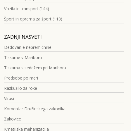
Vozila in transport (144)
Šport in oprema za šport (118)
ZADNJI NASVETI
Dedovanje nepremičnine
Tiskarne v Mariboru
Tiskarna s sedežem pri Mariboru
Predsobe po meri
Razkužilo za roke
Virusi
Komentar Družinskega zakonika
Zakovice
Kmetijska mehanizacija