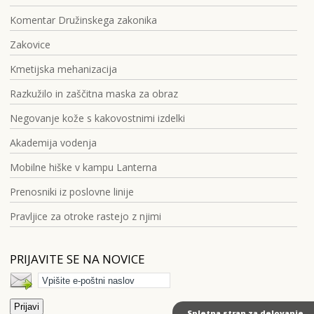
Komentar Družinskega zakonika
Zakovice
Kmetijska mehanizacija
Razkužilo in zaščitna maska za obraz
Negovanje kože s kakovostnimi izdelki
Akademija vodenja
Mobilne hiške v kampu Lanterna
Prenosniki iz poslovne linije
Pravljice za otroke rastejo z njimi
PRIJAVITE SE NA NOVICE
Spletna stran za delovanje