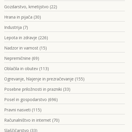
Gozdarstvo, kmetijstvo (22)
Hrana in pijača (30)
Industrija (7)
Lepota in zdravje (226)
Nadzor in varnost (15)
Nepremičnine (69)
Oblačila in obutev (113)
Ogrevanje, hlajenje in prezračevanje (155)
Posebne priložnosti in prazniki (33)
Posel in gospodarstvo (696)
Pravni nasveti (115)
Računalništvo in internet (70)
Slaščičarstvo (33)