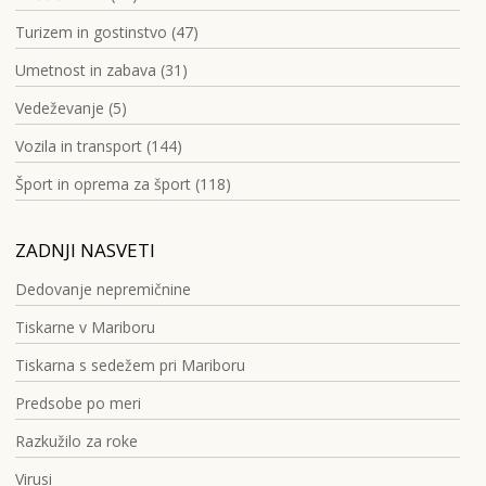
Turizem in gostinstvo (47)
Umetnost in zabava (31)
Vedeževanje (5)
Vozila in transport (144)
Šport in oprema za šport (118)
ZADNJI NASVETI
Dedovanje nepremičnine
Tiskarne v Mariboru
Tiskarna s sedežem pri Mariboru
Predsobe po meri
Razkužilo za roke
Virusi